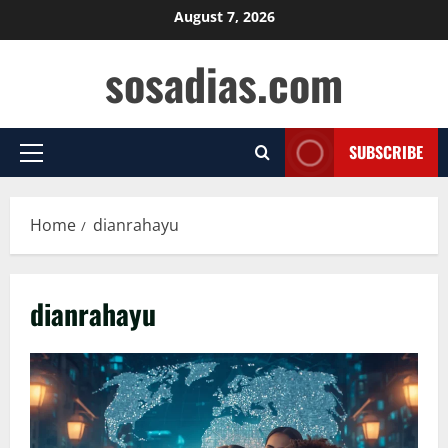
Skip
August 7, 2026
to
sosadias.com
content
SUBSCRIBE
Primary
Menu
Home
dianrahayu
dianrahayu