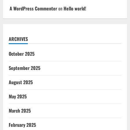
A WordPress Commenter
on
Hello world!
ARCHIVES
October 2025
September 2025
August 2025
May 2025
March 2025
February 2025