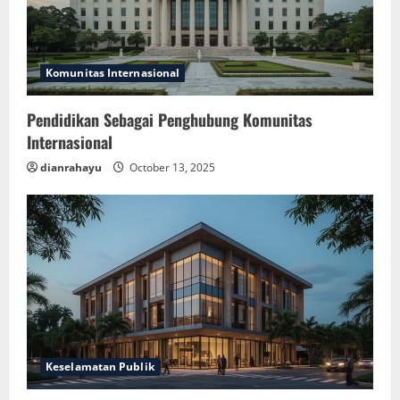
Komunitas Internasional
Pendidikan Sebagai Penghubung Komunitas
Internasional
dianrahayu
October 13, 2025
Keselamatan Publik