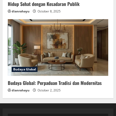
Hidup Sehat dengan Kesadaran Publik
dianrahayu
October 8, 2025
Budaya Global
Budaya Global: Perpaduan Tradisi dan Modernitas
dianrahayu
October 2, 2025