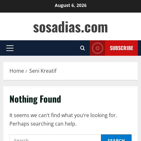
Skip
August 6, 2026
to
sosadias.com
content
SUBSCRIBE
Primary
Menu
Home
Seni Kreatif
Nothing Found
It seems we can’t find what you’re looking for.
Perhaps searching can help.
Search