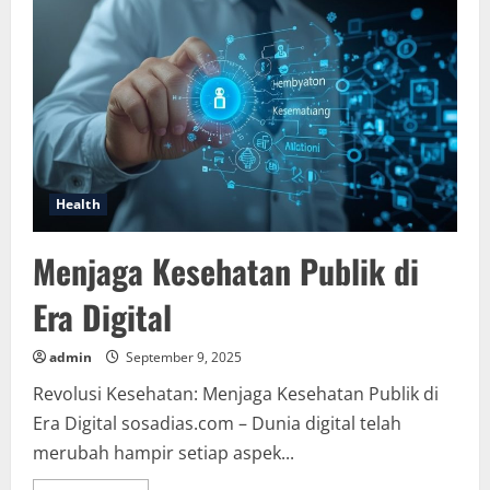
Global:
Perpaduan
Tradisi
dan
Modernitas
Health
Menjaga Kesehatan Publik di
Era Digital
admin
September 9, 2025
Revolusi Kesehatan: Menjaga Kesehatan Publik di
Era Digital sosadias.com – Dunia digital telah
merubah hampir setiap aspek...