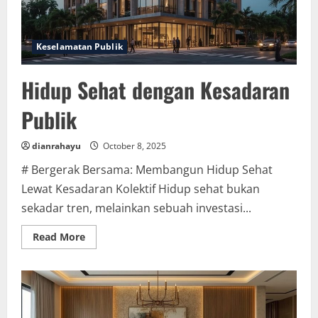
Keselamatan Publik
Hidup Sehat dengan Kesadaran
Publik
dianrahayu
October 8, 2025
# Bergerak Bersama: Membangun Hidup Sehat
Lewat Kesadaran Kolektif Hidup sehat bukan
sekadar tren, melainkan sebuah investasi...
Read
Read More
more
about
Hidup
Sehat
dengan
Kesadaran
Publik