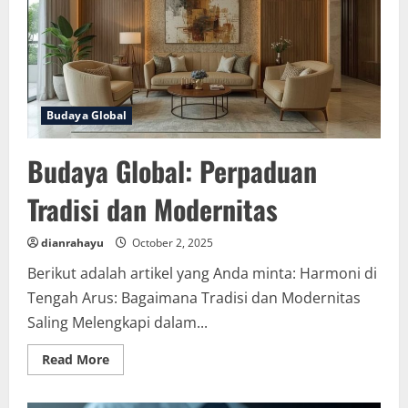
Budaya Global
Budaya Global: Perpaduan
Tradisi dan Modernitas
dianrahayu
October 2, 2025
Berikut adalah artikel yang Anda minta: Harmoni di
Tengah Arus: Bagaimana Tradisi dan Modernitas
Saling Melengkapi dalam...
Read
Read More
more
about
Budaya