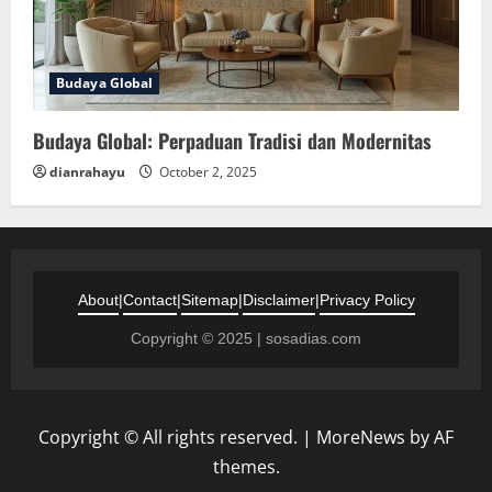
Budaya Global
Budaya Global: Perpaduan Tradisi dan Modernitas
dianrahayu
October 2, 2025
About
|
Contact
|
Sitemap
|
Disclaimer
|
Privacy Policy
Copyright © 2025 | sosadias.com
Copyright © All rights reserved.
|
MoreNews
by AF
themes.