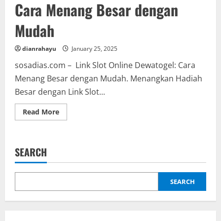
Cara Menang Besar dengan
Ketahui
Tentang
Double
Mudah
Chance
dianrahayu
January 25, 2025
sosadias.com – Link Slot Online Dewatogel: Cara
Menang Besar dengan Mudah. Menangkan Hadiah
Besar dengan Link Slot...
Read
Read More
more
about
Link
Slot
Online
SEARCH
Dewatogel:
Cara
Menang
Besar
dengan
SEARCH
Mudah