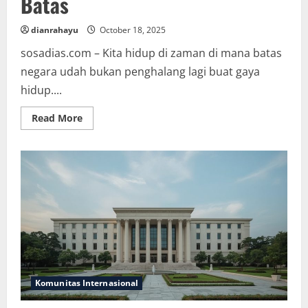
Batas
dianrahayu
October 18, 2025
sosadias.com – Kita hidup di zaman di mana batas
negara udah bukan penghalang lagi buat gaya
hidup....
Read
Read More
more
about
Pengaruh
Budaya
Global
terhadap
Gaya
Hidup
Modern:
Dunia
yang
Semakin
Tanpa
Batas
Komunitas Internasional