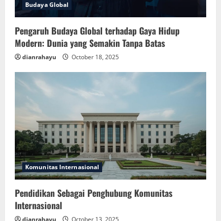
Budaya Global
Pengaruh Budaya Global terhadap Gaya Hidup
Modern: Dunia yang Semakin Tanpa Batas
dianrahayu
October 18, 2025
Komunitas Internasional
Pendidikan Sebagai Penghubung Komunitas
Internasional
dianrahayu
October 13, 2025