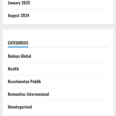
January 2025
August 2024
CATEGORIES
Budaya Global
Health
Keselamatan Publik
Komunitas Internasional
Uncategorized