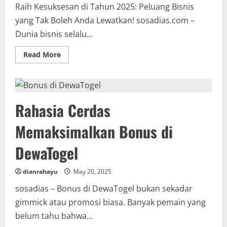
Raih Kesuksesan di Tahun 2025: Peluang Bisnis
yang Tak Boleh Anda Lewatkan! sosadias.com –
Dunia bisnis selalu...
Read
Read More
more
about
Peluang
Bisnis
yang
Menjanjikan
Rahasia Cerdas
Tahun
2025
Memaksimalkan Bonus di
DewaTogel
dianrahayu
May 20, 2025
sosadias – Bonus di DewaTogel bukan sekadar
gimmick atau promosi biasa. Banyak pemain yang
belum tahu bahwa...